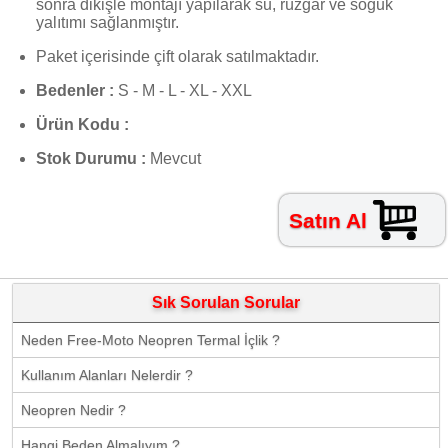
sonra dikişle montajı yapılarak su, rüzgar ve soğuk
yalıtımı sağlanmıştır.
Paket içerisinde çift olarak satılmaktadır.
Bedenler :
S - M - L - XL - XXL
Ürün Kodu :
Stok Durumu :
Mevcut
Satın Al
Sık Sorulan Sorular
Neden Free-Moto Neopren Termal İçlik ?
Kullanım Alanları Nelerdir ?
Neopren Nedir ?
Hangi Beden Almalıyım ?