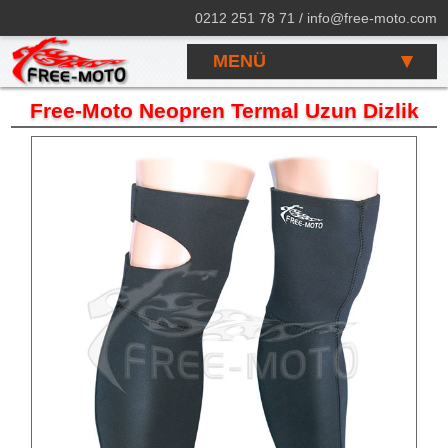
0212 251 78 71 / info@free-moto.com
MENÜ
Free-Moto Neopren Termal Uzun Dizlik