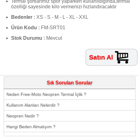
Termal şortlarımız spor yaparken kullanıldığında,termal
özelliği sayesinde kilo vermenizi hızlandıracaktır
Bedenler :
XS - S - M - L - XL - XXL
Ürün Kodu :
FM-SRT01
Stok Durumu :
Mevcut
Satın Al
Sık Sorulan Sorular
Neden Free-Moto Neopren Termal İçlik ?
Kullanım Alanları Nelerdir ?
Neopren Nedir ?
Hangi Beden Almalıyım ?